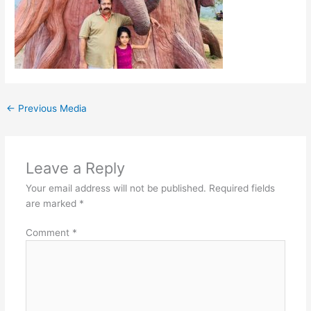
←
Previous Media
Leave a Reply
Your email address will not be published.
Required fields
are marked
*
Comment
*