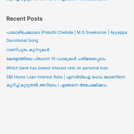
Recent Posts
പാലാഴിചേലോടെ |Palazhi Chelode | M G Sreekumar | Ayyappa
Devotional Song
റാണിപുരം കുന്നുകൾ
കേരളത്തിലെ പ്രധാന 15 ഡാമുകൾ പരിജയപ്പെടാം
Which bank has lowest interest rate on personal loan
SBI Home Loan Interest Rate | എസ്ബിഐ ഹോം ലോണിനെ
കുറിച്ച് കുടുതൽ അറിയാം I എങ്ങനെ അപേക്ഷിക്കാം