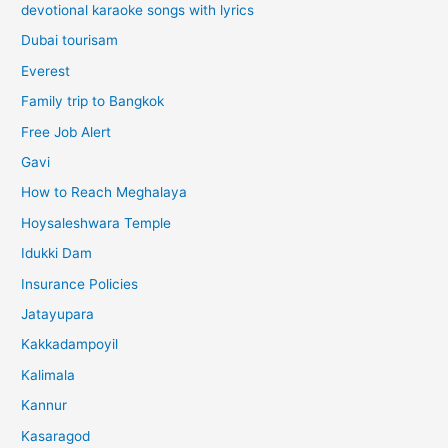
devotional karaoke songs with lyrics
Dubai tourisam
Everest
Family trip to Bangkok
Free Job Alert
Gavi
How to Reach Meghalaya
Hoysaleshwara Temple
Idukki Dam
Insurance Policies
Jatayupara
Kakkadampoyil
Kalimala
Kannur
Kasaragod