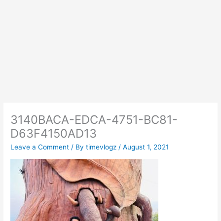
3140BACA-EDCA-4751-BC81-
D63F4150AD13
Leave a Comment
/ By
timevlogz
/
August 1, 2021