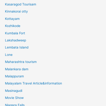
Kasaragod Tourisam
Kinnakorai otty
Kottayam
Kozhikode
Kumbala Fort
Lakshadweep
Lembata Island
Lone
Maharashtra tourism
Malankara dam
Malappuram
Malayalam Travel Article&information
Masinagudi
Movie Show
Niagara Falls