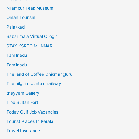
Nilambur Teak Museum
Oman Tourism
Palakkad
Sabarimala Virtual Q login
STAY KSRTC MUNNAR
Tamilnadu
Tamilnadu
The land of Coffee Chikmangluru
The nilgiri mountain railway
theyyam Gallery
Tipu Sultan Fort
Today Gulf Job Vacancies
Tourist Places In Kerala
Travel Insurance