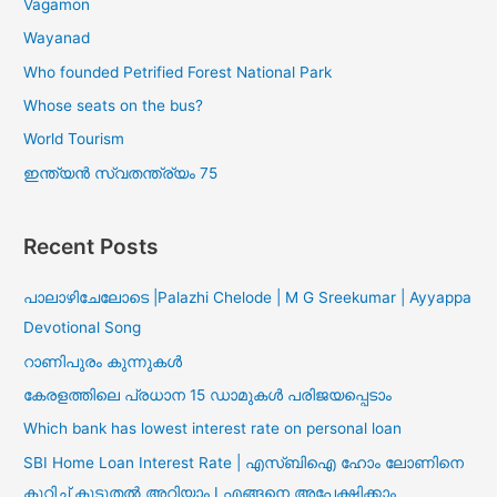
Vagamon
Wayanad
Who founded Petrified Forest National Park
Whose seats on the bus?
World Tourism
ഇന്ത്യൻ സ്വതന്ത്ര്യം 75
Recent Posts
പാലാഴിചേലോടെ |Palazhi Chelode | M G Sreekumar | Ayyappa
Devotional Song
റാണിപുരം കുന്നുകൾ
കേരളത്തിലെ പ്രധാന 15 ഡാമുകൾ പരിജയപ്പെടാം
Which bank has lowest interest rate on personal loan
SBI Home Loan Interest Rate | എസ്ബിഐ ഹോം ലോണിനെ
കുറിച്ച് കുടുതൽ അറിയാം I എങ്ങനെ അപേക്ഷിക്കാം