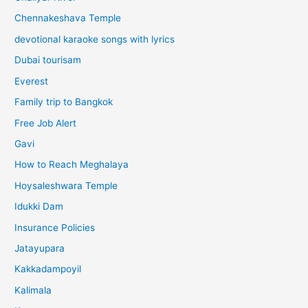
Chennakeshava Temple
devotional karaoke songs with lyrics
Dubai tourisam
Everest
Family trip to Bangkok
Free Job Alert
Gavi
How to Reach Meghalaya
Hoysaleshwara Temple
Idukki Dam
Insurance Policies
Jatayupara
Kakkadampoyil
Kalimala