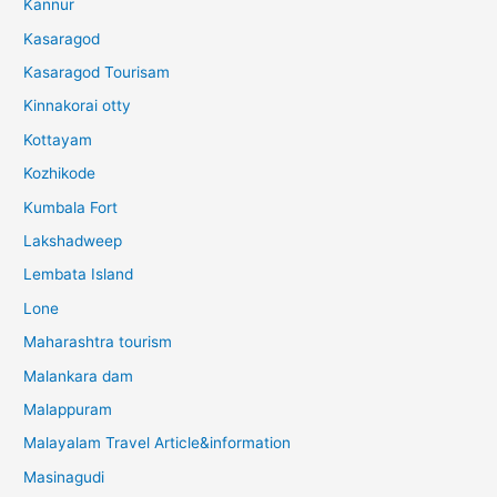
Kannur
Kasaragod
Kasaragod Tourisam
Kinnakorai otty
Kottayam
Kozhikode
Kumbala Fort
Lakshadweep
Lembata Island
Lone
Maharashtra tourism
Malankara dam
Malappuram
Malayalam Travel Article&information
Masinagudi