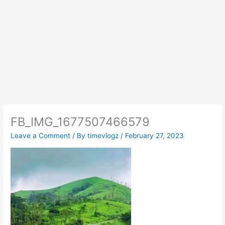
FB_IMG_1677507466579
Leave a Comment
/ By
timevlogz
/
February 27, 2023