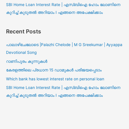
SBI Home Loan Interest Rate | എസ്ബിഐ ഹോം ലോണിനെ
കുറിച്ച് കുടുതൽ അറിയാം I എങ്ങനെ അപേക്ഷിക്കാം
Recent Posts
പാലാഴിചേലോടെ |Palazhi Chelode | M G Sreekumar | Ayyappa
Devotional Song
റാണിപുരം കുന്നുകൾ
കേരളത്തിലെ പ്രധാന 15 ഡാമുകൾ പരിജയപ്പെടാം
Which bank has lowest interest rate on personal loan
SBI Home Loan Interest Rate | എസ്ബിഐ ഹോം ലോണിനെ
കുറിച്ച് കുടുതൽ അറിയാം I എങ്ങനെ അപേക്ഷിക്കാം