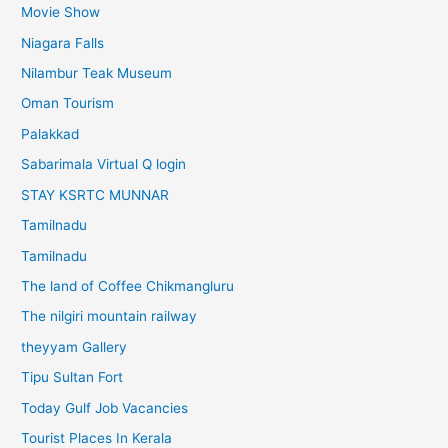
Movie Show
Niagara Falls
Nilambur Teak Museum
Oman Tourism
Palakkad
Sabarimala Virtual Q login
STAY KSRTC MUNNAR
Tamilnadu
Tamilnadu
The land of Coffee Chikmangluru
The nilgiri mountain railway
theyyam Gallery
Tipu Sultan Fort
Today Gulf Job Vacancies
Tourist Places In Kerala