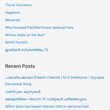
Travel Insurance
Vagamon
Wayanad
Who founded Petrified Forest National Park
Whose seats on the bus?
World Tourism
ഇന്ത്യൻ സ്വതന്ത്ര്യം 75
Recent Posts
പാലാഴിചേലോടെ |Palazhi Chelode | M G Sreekumar | Ayyappa
Devotional Song
റാണിപുരം കുന്നുകൾ
കേരളത്തിലെ പ്രധാന 15 ഡാമുകൾ പരിജയപ്പെടാം
Which bank has lowest interest rate on personal loan