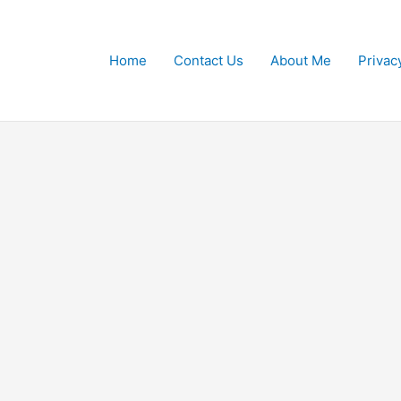
Home
Contact Us
About Me
Privac