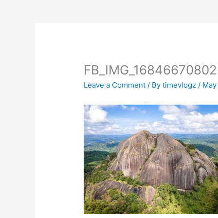
FB_IMG_16846670802
Leave a Comment
/ By
timevlogz
/
May 