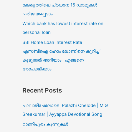
കേരളത്തിലെ പ്രധാന 15 ഡാമുകൾ
പരിജയപ്പെടാം
Which bank has lowest interest rate on
personal loan
SBI Home Loan Interest Rate |
എസ്ബിഐ ഹോം ലോണിനെ കുറിച്ച്
കുടുതൽ അറിയാം I എങ്ങനെ
അപേക്ഷിക്കാം
Recent Posts
പാലാഴിചേലോടെ |Palazhi Chelode | M G
Sreekumar | Ayyappa Devotional Song
റാണിപുരം കുന്നുകൾ