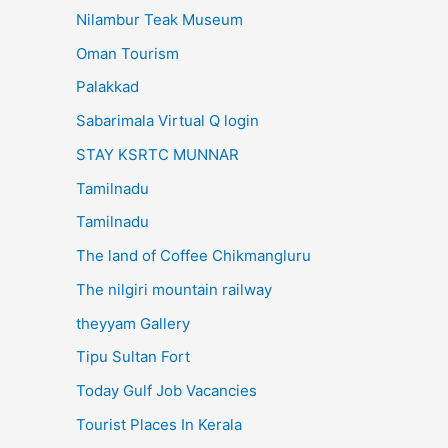
Nilambur Teak Museum
Oman Tourism
Palakkad
Sabarimala Virtual Q login
STAY KSRTC MUNNAR
Tamilnadu
Tamilnadu
The land of Coffee Chikmangluru
The nilgiri mountain railway
theyyam Gallery
Tipu Sultan Fort
Today Gulf Job Vacancies
Tourist Places In Kerala