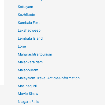
Kottayam
Kozhikode
Kumbala Fort
Lakshadweep
Lembata Island
Lone
Maharashtra tourism
Malankara dam
Malappuram
Malayalam Travel Article&information
Masinagudi
Movie Show
Niagara Falls