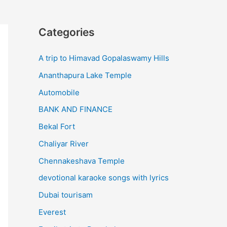
Categories
A trip to Himavad Gopalaswamy Hills
Ananthapura Lake Temple
Automobile
BANK AND FINANCE
Bekal Fort
Chaliyar River
Chennakeshava Temple
devotional karaoke songs with lyrics
Dubai tourisam
Everest