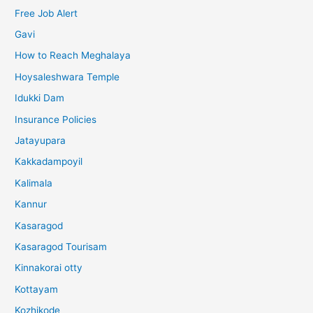
Free Job Alert
Gavi
How to Reach Meghalaya
Hoysaleshwara Temple
Idukki Dam
Insurance Policies
Jatayupara
Kakkadampoyil
Kalimala
Kannur
Kasaragod
Kasaragod Tourisam
Kinnakorai otty
Kottayam
Kozhikode