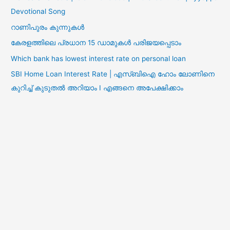
Devotional Song
റാണിപുരം കുന്നുകൾ
കേരളത്തിലെ പ്രധാന 15 ഡാമുകൾ പരിജയപ്പെടാം
Which bank has lowest interest rate on personal loan
SBI Home Loan Interest Rate | എസ്ബിഐ ഹോം ലോണിനെ
കുറിച്ച് കുടുതൽ അറിയാം I എങ്ങനെ അപേക്ഷിക്കാം