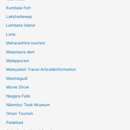
Kumbala Fort
Lakshadweep
Lembata Island
Lone
Maharashtra tourism
Malankara dam
Malappuram
Malayalam Travel Article&information
Masinagudi
Movie Show
Niagara Falls
Nilambur Teak Museum
Oman Tourism
Palakkad