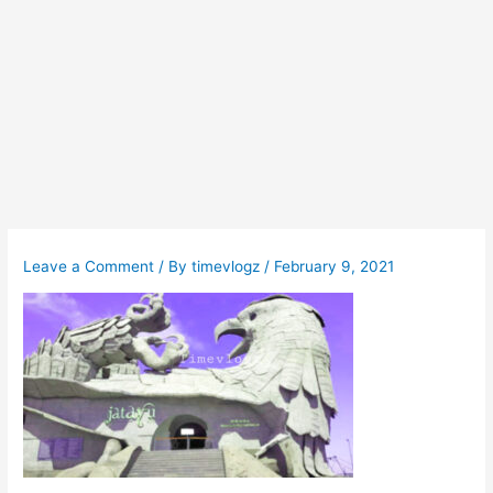
Leave a Comment
/ By
timevlogz
/
February 9, 2021