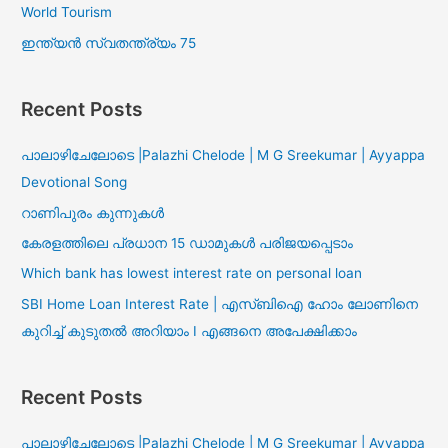
World Tourism
ഇന്ത്യൻ സ്വതന്ത്ര്യം 75
Recent Posts
പാലാഴിചേലോടെ |Palazhi Chelode | M G Sreekumar | Ayyappa
Devotional Song
റാണിപുരം കുന്നുകൾ
കേരളത്തിലെ പ്രധാന 15 ഡാമുകൾ പരിജയപ്പെടാം
Which bank has lowest interest rate on personal loan
SBI Home Loan Interest Rate | എസ്ബിഐ ഹോം ലോണിനെ
കുറിച്ച് കുടുതൽ അറിയാം I എങ്ങനെ അപേക്ഷിക്കാം
Recent Posts
പാലാഴിചേലോടെ |Palazhi Chelode | M G Sreekumar | Ayyappa