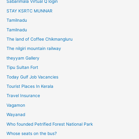
Sabarimala Virtual Q login
STAY KSRTC MUNNAR
Tamilnadu
Tamilnadu
The land of Coffee Chikmangluru
The nilgiri mountain railway
theyyam Gallery
Tipu Sultan Fort
Today Gulf Job Vacancies
Tourist Places In Kerala
Travel Insurance
Vagamon
Wayanad
Who founded Petrified Forest National Park
Whose seats on the bus?