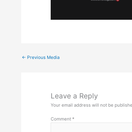
←
Previous Media
Leave a Reply
Your email address will not be publish
Comment
*