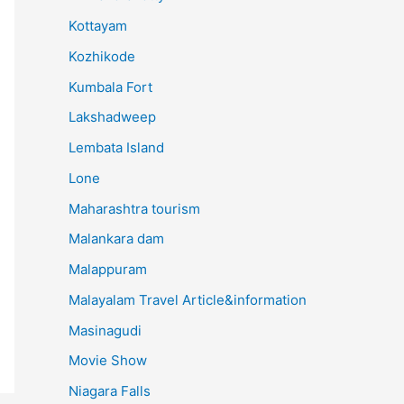
Kottayam
Kozhikode
Kumbala Fort
Lakshadweep
Lembata Island
Lone
Maharashtra tourism
Malankara dam
Malappuram
Malayalam Travel Article&information
Masinagudi
Movie Show
Niagara Falls