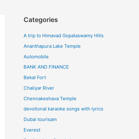
Categories
A trip to Himavad Gopalaswamy Hills
Ananthapura Lake Temple
Automobile
BANK AND FINANCE
Bekal Fort
Chaliyar River
Chennakeshava Temple
devotional karaoke songs with lyrics
Dubai tourisam
Everest