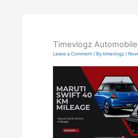
Timevlogz Automobile
Leave a Comment
/ By
timevlogz
/
Nov