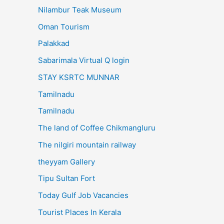
Nilambur Teak Museum
Oman Tourism
Palakkad
Sabarimala Virtual Q login
STAY KSRTC MUNNAR
Tamilnadu
Tamilnadu
The land of Coffee Chikmangluru
The nilgiri mountain railway
theyyam Gallery
Tipu Sultan Fort
Today Gulf Job Vacancies
Tourist Places In Kerala