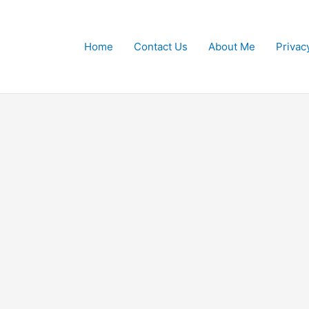
Home
Contact Us
About Me
Privac