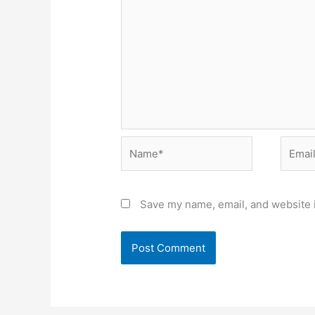
Name*
Email*
Save my name, email, and website i