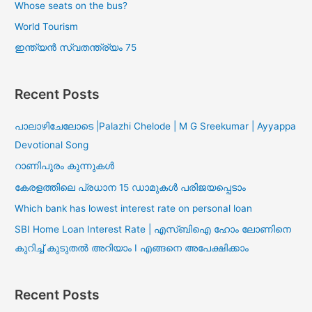
Whose seats on the bus?
World Tourism
ഇന്ത്യൻ സ്വതന്ത്ര്യം 75
Recent Posts
പാലാഴിചേലോടെ |Palazhi Chelode | M G Sreekumar | Ayyappa
Devotional Song
റാണിപുരം കുന്നുകൾ
കേരളത്തിലെ പ്രധാന 15 ഡാമുകൾ പരിജയപ്പെടാം
Which bank has lowest interest rate on personal loan
SBI Home Loan Interest Rate | എസ്ബിഐ ഹോം ലോണിനെ
കുറിച്ച് കുടുതൽ അറിയാം I എങ്ങനെ അപേക്ഷിക്കാം
Recent Posts