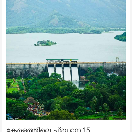
കേരളത്തിലെ പ്രധാന 15