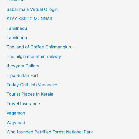
Sabarimala Virtual Q login
STAY KSRTC MUNNAR
Tamilnadu
Tamilnadu
The land of Coffee Chikmangluru
The nilgiri mountain railway
theyyam Gallery
Tipu Sultan Fort
Today Gulf Job Vacancies
Tourist Places In Kerala
Travel Insurance
Vagamon
Wayanad
Who founded Petrified Forest National Park