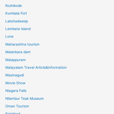
Kozhikode
Kumbala Fort
Lakshadweep
Lembata Island
Lone
Maharashtra tourism
Malankara dam
Malappuram
Malayalam Travel Article&information
Masinagudi
Movie Show
Niagara Falls
Nilambur Teak Museum
Oman Tourism
Palakkad