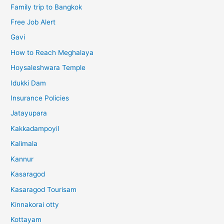
Family trip to Bangkok
Free Job Alert
Gavi
How to Reach Meghalaya
Hoysaleshwara Temple
Idukki Dam
Insurance Policies
Jatayupara
Kakkadampoyil
Kalimala
Kannur
Kasaragod
Kasaragod Tourisam
Kinnakorai otty
Kottayam