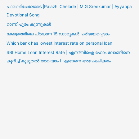
പാലാഴിചേലോടെ |Palazhi Chelode | M G Sreekumar | Ayyappa
Devotional Song
റാണിപുരം കുന്നുകൾ
കേരളത്തിലെ പ്രധാന 15 ഡാമുകൾ പരിജയപ്പെടാം
Which bank has lowest interest rate on personal loan
SBI Home Loan Interest Rate | എസ്ബിഐ ഹോം ലോണിനെ
കുറിച്ച് കുടുതൽ അറിയാം I എങ്ങനെ അപേക്ഷിക്കാം