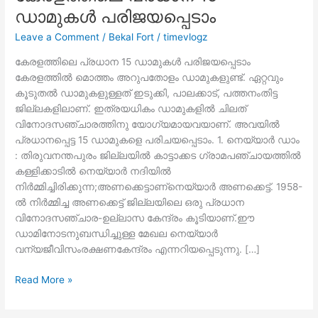
ഡാമുകൾ പരിജയപ്പെടാം
Leave a Comment
/
Bekal Fort
/
timevlogz
കേരളത്തിലെ പ്രധാന 15 ഡാമുകൾ പരിജയപ്പെടാം
കേരളത്തിൽ മൊത്തം അറുപതോളം ഡാമുകളുണ്ട്. ഏറ്റവും
കൂടുതൽ ഡാമുകളുള്ളത് ഇടുക്കി, പാലക്കാട്, പത്തനംതിട്ട
ജില്ലകളിലാണ്. ഇത്രയധികം ഡാമുകളിൽ ചിലത്
വിനോദസഞ്ചാരത്തിനു യോഗ്യമായവയാണ്. അവയിൽ
പ്രധാനപ്പെട്ട 15 ഡാമുകളെ പരിചയപ്പെടാം. 1. നെയ്യാർ ഡാം
: തിരുവനന്തപുരം ജില്ലയിൽ കാട്ടാക്കട ഗ്രാമപഞ്ചായത്തിൽ
കള്ളിക്കാടിൽ നെയ്യാർ നദിയിൽ
നിർമ്മിച്ചിരിക്കുന്ന;അണക്കെട്ടാണ്നെയ്യാർ അണക്കെട്ട്. 1958-
ൽ നിർമ്മിച്ച അണക്കെട്ട് ജില്ലയിലെ ഒരു പ്രധാന
വിനോദസഞ്ചാര-ഉല്ലാസ കേന്ദ്രം കൂടിയാണ്.ഈ
ഡാമിനോടനുബന്ധിച്ചുള്ള മേഖല നെയ്യാർ
വന്യജീവിസംരക്ഷണകേന്ദ്രം എന്നറിയപ്പെടുന്നു. […]
കേരളത്തിലെ
Read More »
പ്രധാന
15