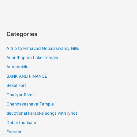
ഡാമുകൾ
പരിജയപ്പെടാം
Categories
A trip to Himavad Gopalaswamy Hills
Ananthapura Lake Temple
Automobile
BANK AND FINANCE
Bekal Fort
Chaliyar River
Chennakeshava Temple
devotional karaoke songs with lyrics
Dubai tourisam
Everest