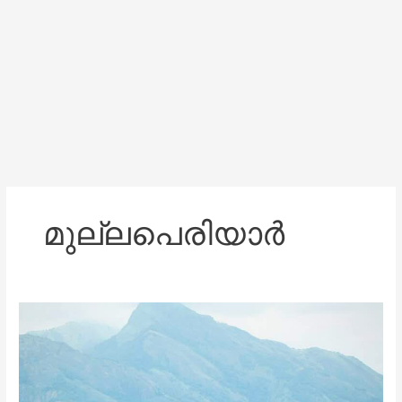
മുല്ലപെരിയാർ