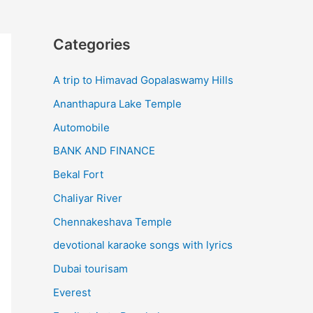
Categories
A trip to Himavad Gopalaswamy Hills
Ananthapura Lake Temple
Automobile
BANK AND FINANCE
Bekal Fort
Chaliyar River
Chennakeshava Temple
devotional karaoke songs with lyrics
Dubai tourisam
Everest