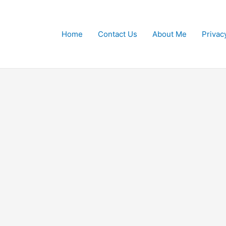
Home
Contact Us
About Me
Privac