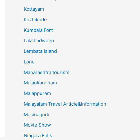
Kottayam
Kozhikode
Kumbala Fort
Lakshadweep
Lembata Island
Lone
Maharashtra tourism
Malankara dam
Malappuram
Malayalam Travel Article&information
Masinagudi
Movie Show
Niagara Falls