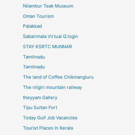
Nilambur Teak Museum
Oman Tourism
Palakkad
Sabarimala Virtual Q login
STAY KSRTC MUNNAR
Tamilnadu
Tamilnadu
The land of Coffee Chikmangluru
The nilgiri mountain railway
theyyam Gallery
Tipu Sultan Fort
Today Gulf Job Vacancies
Tourist Places In Kerala