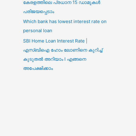
കേരളത്തിലെ പ്രധാന 15 ഡാമുകൾ
പരിജയപ്പെടാം
Which bank has lowest interest rate on
personal loan
SBI Home Loan Interest Rate |
എസ്ബിഐ ഹോം ലോണിനെ കുറിച്ച്
കുടുതൽ അറിയാം I എങ്ങനെ
അപേക്ഷിക്കാം