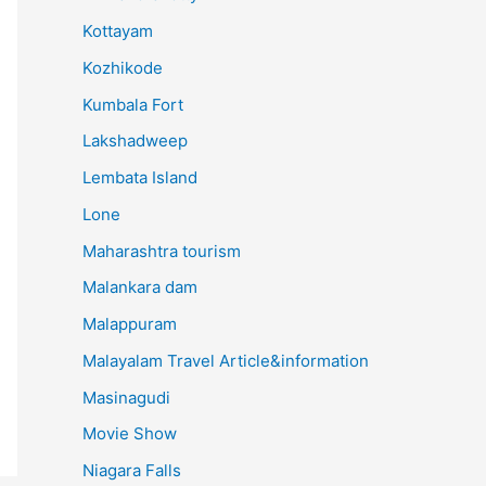
Kottayam
Kozhikode
Kumbala Fort
Lakshadweep
Lembata Island
Lone
Maharashtra tourism
Malankara dam
Malappuram
Malayalam Travel Article&information
Masinagudi
Movie Show
Niagara Falls