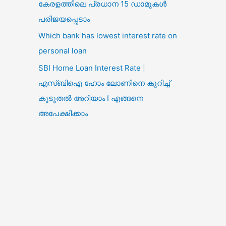
കേരളത്തിലെ പ്രധാന 15 ഡാമുകൾ
പരിജയപ്പെടാം
Which bank has lowest interest rate on
personal loan
SBI Home Loan Interest Rate |
എസ്ബിഐ ഹോം ലോണിനെ കുറിച്ച്
കുടുതൽ അറിയാം I എങ്ങനെ
അപേക്ഷിക്കാം