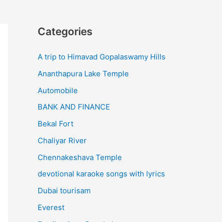
Categories
A trip to Himavad Gopalaswamy Hills
Ananthapura Lake Temple
Automobile
BANK AND FINANCE
Bekal Fort
Chaliyar River
Chennakeshava Temple
devotional karaoke songs with lyrics
Dubai tourisam
Everest