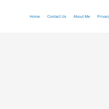
Home
Contact Us
About Me
Privac