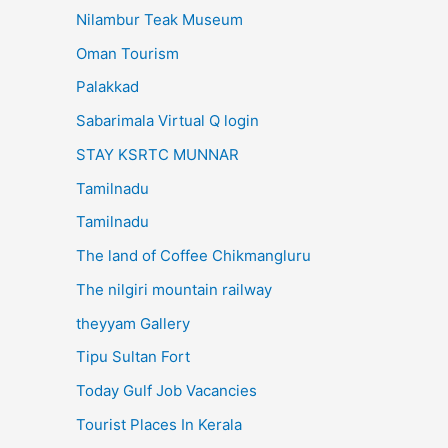
Nilambur Teak Museum
Oman Tourism
Palakkad
Sabarimala Virtual Q login
STAY KSRTC MUNNAR
Tamilnadu
Tamilnadu
The land of Coffee Chikmangluru
The nilgiri mountain railway
theyyam Gallery
Tipu Sultan Fort
Today Gulf Job Vacancies
Tourist Places In Kerala