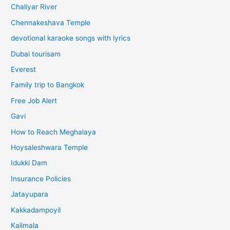
Chaliyar River
Chennakeshava Temple
devotional karaoke songs with lyrics
Dubai tourisam
Everest
Family trip to Bangkok
Free Job Alert
Gavi
How to Reach Meghalaya
Hoysaleshwara Temple
Idukki Dam
Insurance Policies
Jatayupara
Kakkadampoyil
Kalimala