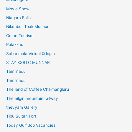
Movie Show
Niagara Falls
Nilambur Teak Museum
Oman Tourism
Palakkad
Sabarimala Virtual Q login
STAY KSRTC MUNNAR
Tamilnadu
Tamilnadu
The land of Coffee Chikmangluru
The nilgiri mountain railway
theyyam Gallery
Tipu Sultan Fort
Today Gulf Job Vacancies