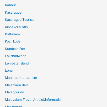
Kannur
Kasaragod
Kasaragod Tourisam
Kinnakorai otty
Kottayam
Kozhikode
Kumbala Fort
Lakshadweep
Lembata Island
Lone
Maharashtra tourism
Malankara dam
Malappuram
Malayalam Travel Article&information
Masinagudi