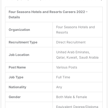
Four Seasons Hotels and Resorts Careers 2022 –
Details
Four Seasons Hotels and
Organization
Resorts
Recruitment Type
Direct Recruitment
United Arab Emirates,
Job Location
Qatar, Kuwait, Saudi Arabia
Post Name
Various Posts
Job Type
Full Time
Nationality
Any
Gender
Both Male & Female
Equivalent Degree/Diploma