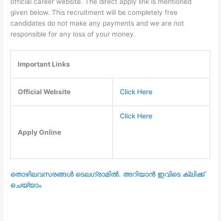
official career website. The direct apply link is mentioned
given below. This recruitment will be completely free
candidates do not make any payments and we are not
responsible for any loss of your money.
Important Links
Official Website
Click Here
Click Here
Apply Online
തൊഴിലവസരങ്ങൾ ടെലഗ്രാമിൽ. അറിയാൻ ഇവിടെ ക്ലിക്ക്
ചെയ്യാം