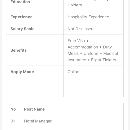
Education
Holders
Experience
Hospitality Experience
Salary Scale
Not Disclosed
Free Visa +
Accommodation + Duty
Benefits
Meals + Uniform + Medical
Insurance + Flight Tickets
Apply Mode
Online
No
Post Name
01
Hotel Manager