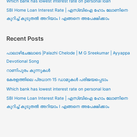
Which bank has lowest interest rate on personal loan
SBI Home Loan Interest Rate | എസ്ബിഐ ഹോം ലോണിനെ
കുറിച്ച് കുടുതൽ അറിയാം I എങ്ങനെ അപേക്ഷിക്കാം
Recent Posts
പാലാഴിചേലോടെ |Palazhi Chelode | M G Sreekumar | Ayyappa
Devotional Song
റാണിപുരം കുന്നുകൾ
കേരളത്തിലെ പ്രധാന 15 ഡാമുകൾ പരിജയപ്പെടാം
Which bank has lowest interest rate on personal loan
SBI Home Loan Interest Rate | എസ്ബിഐ ഹോം ലോണിനെ
കുറിച്ച് കുടുതൽ അറിയാം I എങ്ങനെ അപേക്ഷിക്കാം