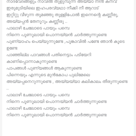
നാദവേദങ്ങളും നാവിൽ തുളുമ്പുന്ന അയ്യാ നിൻ കനവ്
ഇരുമുടിയിലെ ഇഹപരവ്യഥാ നീക്കി നീ ആറാട്
ഇറ്റിറ്റു വീഴുന്ന തൂമഞ്ഞു തുള്ളിപോൽ ഇന്നെന്റെ കണ്ണീരു,
അയ്യപ്പൻ തേനൂറും കണ്ണീരു ..
പാലാഴി ചേലോടെ പായും പമ്പെ
നിന്നെ പൂണൂലായി പൊന്നയ്യൻ ചാർത്തുന്നുണ്ടെ
പുണ്യാഹം പെയ്യുന്നുണ്ടേ ,പൂങ്കാവിൽ പണ്ടേ ഞാൻ കൂടെ
ഉണ്ടേ
പാഞ്ഞില്ല പാവങ്ങൾ പതിനെട്ടാം പടിയേറി
കാണിപ്പൊന്നാകുന്നുണ്ടെ
പാപങ്ങൾ പുണ്യങ്ങൾ ആകുന്നുണ്ടെ
പിന്നെയും എന്നുടെ മുൻകോപ പുലിമേലെ
അയ്യപ്പനെറുന്നുണ്ടെ , അയ്യയ്യാ കലികാലം തീരുന്നുണ്ടെ
..
പാലാഴി ചേലോടെ പായും പമ്പെ
നിന്നെ പൂണൂലായി പൊന്നയ്യൻ ചാർത്തുന്നുണ്ടെ
പാലാഴി ചേലോടെ പായും പമ്പെ
നിന്നെ പൂണൂലായി പൊന്നയ്യൻ ചാർത്തുന്നുണ്ടെ