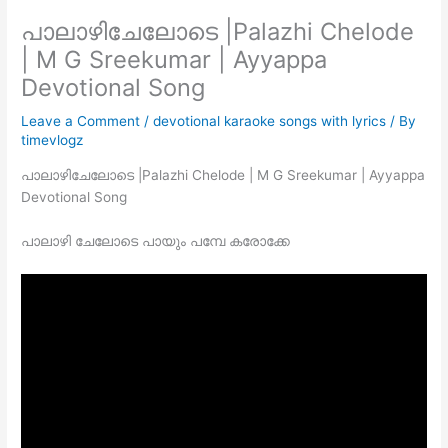
പാലാഴിചേലോടെ |Palazhi Chelode
| M G Sreekumar | Ayyappa
Devotional Song
Leave a Comment
/
devotional karaoke songs with lyrics
/ By
timevlogz
പാലാഴിചേലോടെ |Palazhi Chelode | M G Sreekumar | Ayyappa
Devotional Song
പാലാഴി ചേലോടെ പായും പമ്പേ കരോക്കേ