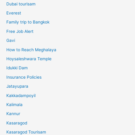
Dubai tourisam
Everest
Family trip to Bangkok
Free Job Alert
Gavi
How to Reach Meghalaya
Hoysaleshwara Temple
Idukki Dam
Insurance Policies
Jatayupara
Kakkadampoyil
Kalimala
Kannur
Kasaragod
Kasaragod Tourisam