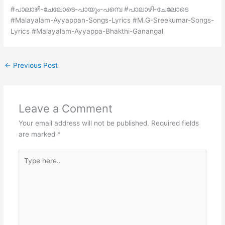
#പാലാഴി-ചേലോടെ-പായും-പമ്പെ #പാലാഴി-ചേലോടെ
#Malayalam-Ayyappan-Songs-Lyrics #M.G-Sreekumar-Songs-
Lyrics #Malayalam-Ayyappa-Bhakthi-Ganangal
←
Previous Post
Leave a Comment
Your email address will not be published.
Required fields
are marked
*
Type
here..