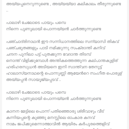
അയ്യപ്പനെറുന്നുണ്ടെ , അയ്യയ്യാ കലികാലം തീരുന്നുണ്ടെ
..
പാലാഴി ചേലോടെ പായും പമ്പെ
നിന്നെ പൂണൂലായി പൊന്നയ്യൻ ചാർത്തുന്നുണ്ടെ
പഞ്ചാദ്രിനാഥൻ ഈ സന്നിധാനത്തിലെ സന്യാസി തികവ്
പഞ്ചഭൂതങ്ങളും പാടി നമിക്കുന്നു സംക്രാന്തി കനിവ്
ചന്ദന പൂനിലാ പട്ട് പുതക്കുന്ന വേദാന്ത തിടമ്പ്
നൊന്ത് വിളിക്കുമ്പോൾ അന്തികത്തെത്തുന്ന കല്പാന്തകുളിര്‌
ഹരിഹരസുധൻ അടിയനെ ഇനി സാന്ത്വന തേനൂട്ട്
ഹാലാസ്യനാഥന്റെ പൊന്നുണ്ണി ആയേൻറെ സംഗീത പൊരുള്
അയ്യപ്പൻ സായൂജ്യപ്പടവ് ..
പാലാഴി ചേലോടെ പായും പമ്പെ
നിന്നെ പൂണൂലായി പൊന്നയ്യൻ ചാർത്തുന്നുണ്ടെ
കാനന മേട്ടിലെ പൊന്ന് പതിഞ്ഞൊരു ശ്രീവാഴും വീട്
കന്നിയപ്പന്റെ കുഞ്ഞു മനസ്സിലെ ഓംകാര കനവ്
നാമം ജപിക്കുമെന്നാത്മാവിൽ ആയിരം കർപൂരത്തെളിവ്