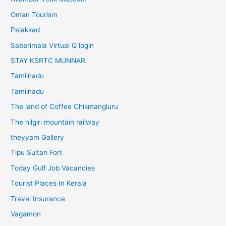
Oman Tourism
Palakkad
Sabarimala Virtual Q login
STAY KSRTC MUNNAR
Tamilnadu
Tamilnadu
The land of Coffee Chikmangluru
The nilgiri mountain railway
theyyam Gallery
Tipu Sultan Fort
Today Gulf Job Vacancies
Tourist Places In Kerala
Travel Insurance
Vagamon