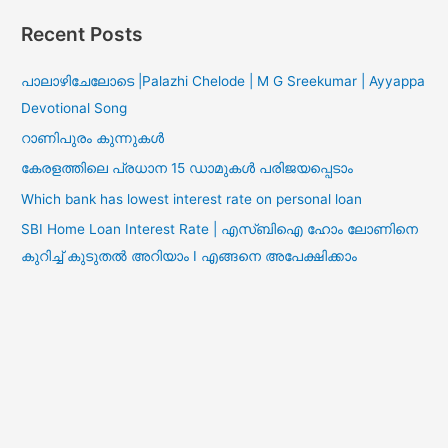
Recent Posts
പാലാഴിചേലോടെ |Palazhi Chelode | M G Sreekumar | Ayyappa
Devotional Song
റാണിപുരം കുന്നുകൾ
കേരളത്തിലെ പ്രധാന 15 ഡാമുകൾ പരിജയപ്പെടാം
Which bank has lowest interest rate on personal loan
SBI Home Loan Interest Rate | എസ്ബിഐ ഹോം ലോണിനെ
കുറിച്ച് കുടുതൽ അറിയാം I എങ്ങനെ അപേക്ഷിക്കാം