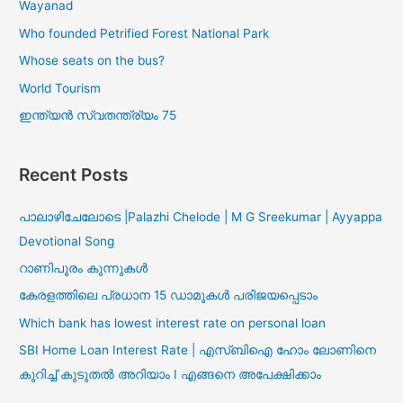
Wayanad
Who founded Petrified Forest National Park
Whose seats on the bus?
World Tourism
ഇന്ത്യൻ സ്വതന്ത്ര്യം 75
Recent Posts
പാലാഴിചേലോടെ |Palazhi Chelode | M G Sreekumar | Ayyappa
Devotional Song
റാണിപുരം കുന്നുകൾ
കേരളത്തിലെ പ്രധാന 15 ഡാമുകൾ പരിജയപ്പെടാം
Which bank has lowest interest rate on personal loan
SBI Home Loan Interest Rate | എസ്ബിഐ ഹോം ലോണിനെ
കുറിച്ച് കുടുതൽ അറിയാം I എങ്ങനെ അപേക്ഷിക്കാം