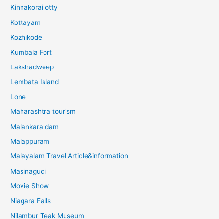
Kinnakorai otty
Kottayam
Kozhikode
Kumbala Fort
Lakshadweep
Lembata Island
Lone
Maharashtra tourism
Malankara dam
Malappuram
Malayalam Travel Article&information
Masinagudi
Movie Show
Niagara Falls
Nilambur Teak Museum