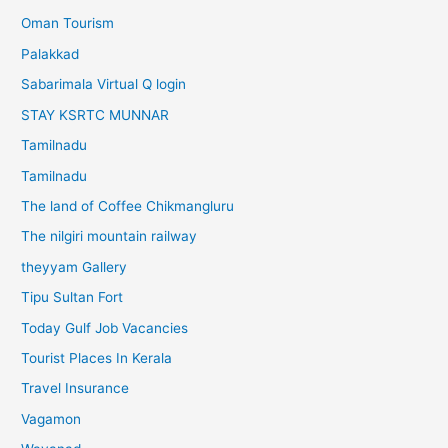
Oman Tourism
Palakkad
Sabarimala Virtual Q login
STAY KSRTC MUNNAR
Tamilnadu
Tamilnadu
The land of Coffee Chikmangluru
The nilgiri mountain railway
theyyam Gallery
Tipu Sultan Fort
Today Gulf Job Vacancies
Tourist Places In Kerala
Travel Insurance
Vagamon