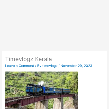
Timevlogz Kerala
Leave a Comment
/ By
timevlogz
/
November 29, 2023