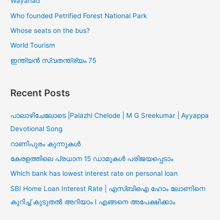
Wayanad
Who founded Petrified Forest National Park
Whose seats on the bus?
World Tourism
ഇന്ത്യൻ സ്വതന്ത്ര്യം 75
Recent Posts
പാലാഴിചേലോടെ |Palazhi Chelode | M G Sreekumar | Ayyappa
Devotional Song
റാണിപുരം കുന്നുകൾ
കേരളത്തിലെ പ്രധാന 15 ഡാമുകൾ പരിജയപ്പെടാം
Which bank has lowest interest rate on personal loan
SBI Home Loan Interest Rate | എസ്ബിഐ ഹോം ലോണിനെ
കുറിച്ച് കുടുതൽ അറിയാം I എങ്ങനെ അപേക്ഷിക്കാം