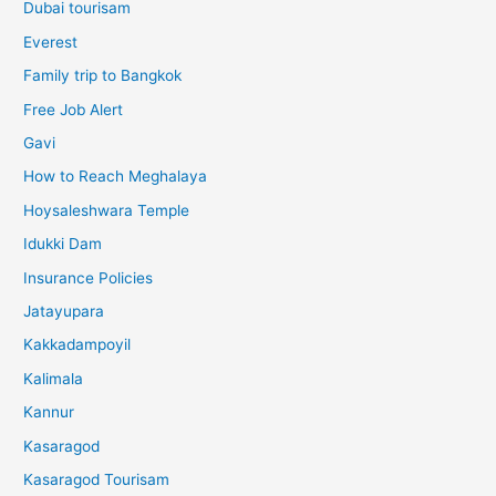
Dubai tourisam
Everest
Family trip to Bangkok
Free Job Alert
Gavi
How to Reach Meghalaya
Hoysaleshwara Temple
Idukki Dam
Insurance Policies
Jatayupara
Kakkadampoyil
Kalimala
Kannur
Kasaragod
Kasaragod Tourisam