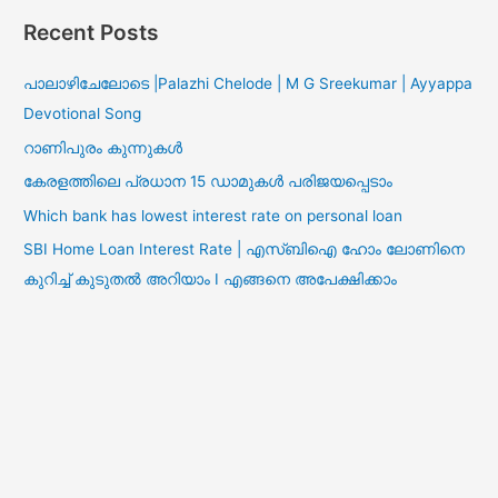
Recent Posts
പാലാഴിചേലോടെ |Palazhi Chelode | M G Sreekumar | Ayyappa
Devotional Song
റാണിപുരം കുന്നുകൾ
കേരളത്തിലെ പ്രധാന 15 ഡാമുകൾ പരിജയപ്പെടാം
Which bank has lowest interest rate on personal loan
SBI Home Loan Interest Rate | എസ്ബിഐ ഹോം ലോണിനെ
കുറിച്ച് കുടുതൽ അറിയാം I എങ്ങനെ അപേക്ഷിക്കാം